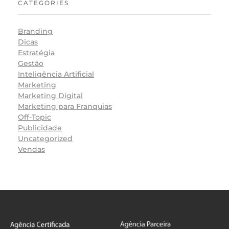
CATEGORIES
Branding
Dicas
Estratégia
Gestão
Inteligência Artificial
Marketing
Marketing Digital
Marketing para Franquias
Off-Topic
Publicidade
Uncategorized
Vendas