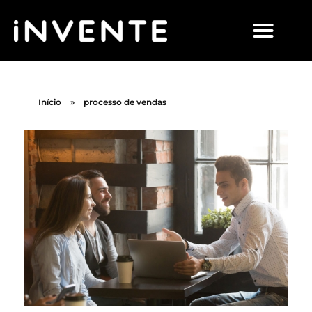
Início
»
processo de vendas