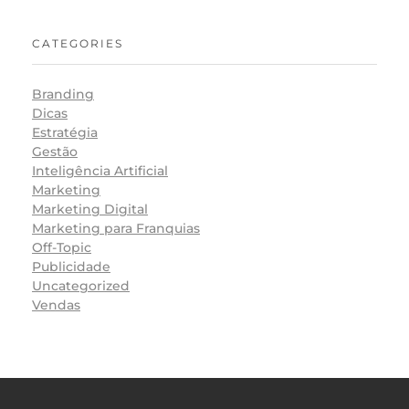
CATEGORIES
Branding
Dicas
Estratégia
Gestão
Inteligência Artificial
Marketing
Marketing Digital
Marketing para Franquias
Off-Topic
Publicidade
Uncategorized
Vendas