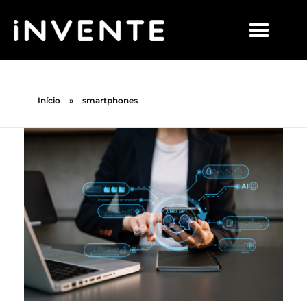
Início
»
smartphones