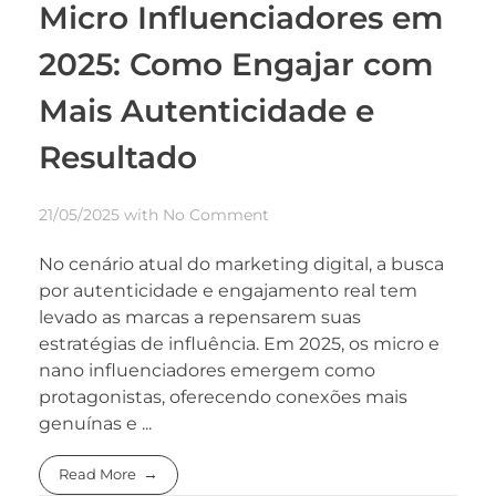
Micro Influenciadores em
2025: Como Engajar com
Mais Autenticidade e
Resultado
21/05/2025
with
No Comment
No cenário atual do marketing digital, a busca
por autenticidade e engajamento real tem
levado as marcas a repensarem suas
estratégias de influência. Em 2025, os micro e
nano influenciadores emergem como
protagonistas, oferecendo conexões mais
genuínas e ...
Read More