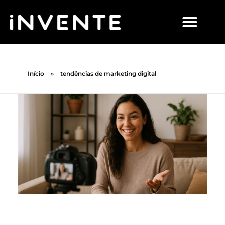
Início
»
tendências de marketing digital