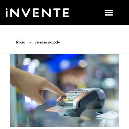
Início
»
vendas no pdv