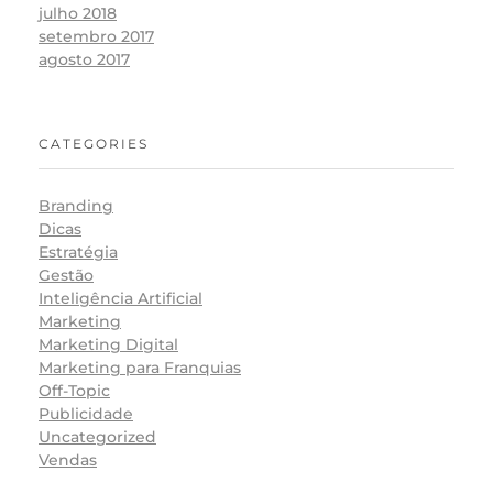
julho 2018
setembro 2017
agosto 2017
CATEGORIES
Branding
Dicas
Estratégia
Gestão
Inteligência Artificial
Marketing
Marketing Digital
Marketing para Franquias
Off-Topic
Publicidade
Uncategorized
Vendas