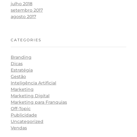
julho 2018
setembro 2017
agosto 2017
CATEGORIES
Branding
Dicas
Estratégia
Gestão
Inteligência Artificial
Marketing
Marketing Digital
Marketing para Franquias
Off-Topic
Publicidade
Uncategorized
Vendas