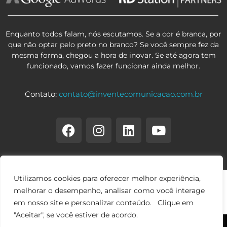
Enquanto todos falam, nós escutamos. Se a cor é branca, por
que não optar pelo preto no branco? Se você sempre fez da
mesma forma, chegou a hora de inovar. Se até agora tem
funcionado, vamos fazer funcionar ainda melhor.
Contato:
contato@inventecomunicacao.com.br
Utilizamos cookies para oferecer melhor experiência,
melhorar o desempenho, analisar como você interage
em nosso site e personalizar conteúdo. Clique em
"Aceitar", se você estiver de acordo.