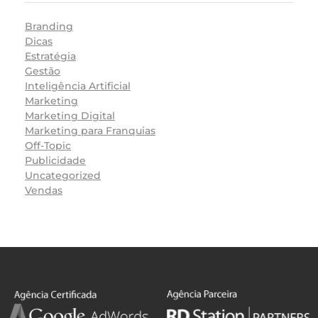
Branding
Dicas
Estratégia
Gestão
Inteligência Artificial
Marketing
Marketing Digital
Marketing para Franquias
Off-Topic
Publicidade
Uncategorized
Vendas