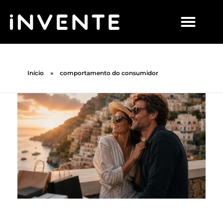
Início
»
comportamento do consumidor