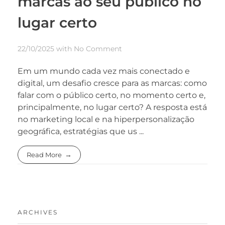
marcas ao seu público no
lugar certo
22/10/2025
with
No Comment
Em um mundo cada vez mais conectado e
digital, um desafio cresce para as marcas: como
falar com o público certo, no momento certo e,
principalmente, no lugar certo? A resposta está
no marketing local e na hiperpersonalização
geográfica, estratégias que us ...
Read More
ARCHIVES