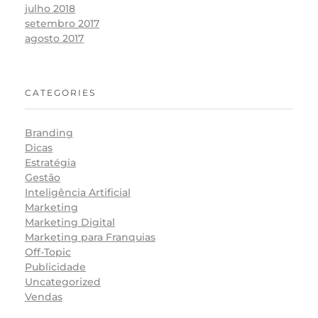
julho 2018
setembro 2017
agosto 2017
CATEGORIES
Branding
Dicas
Estratégia
Gestão
Inteligência Artificial
Marketing
Marketing Digital
Marketing para Franquias
Off-Topic
Publicidade
Uncategorized
Vendas