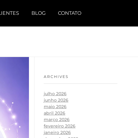
LIENTES
BLOG
CONTATO
ARCHIVES
julho 2026
junho 2026
maio 2026
abril 2026
março 2026
fevereiro 2026
janeiro 2026