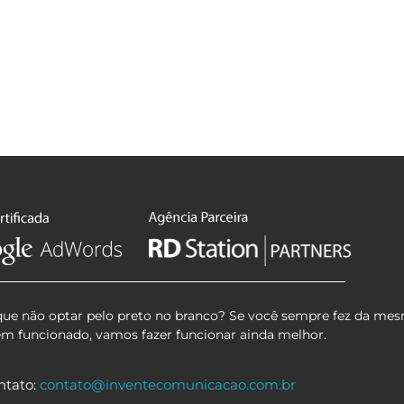
que não optar pelo preto no branco? Se você sempre fez da mes
em funcionado, vamos fazer funcionar ainda melhor.
ntato:
contato@inventecomunicacao.com.br