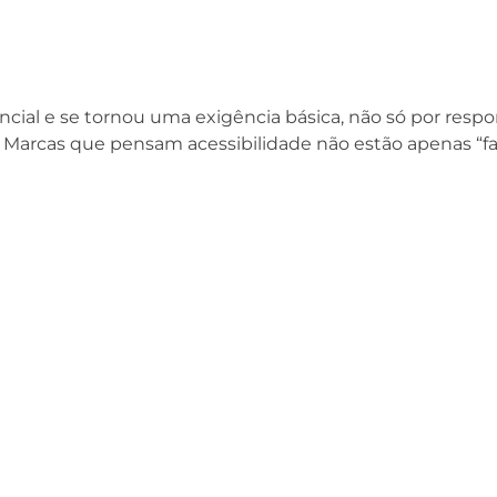
encial e se tornou uma exigência básica, não só por resp
. Marcas que pensam acessibilidade não estão apenas “f