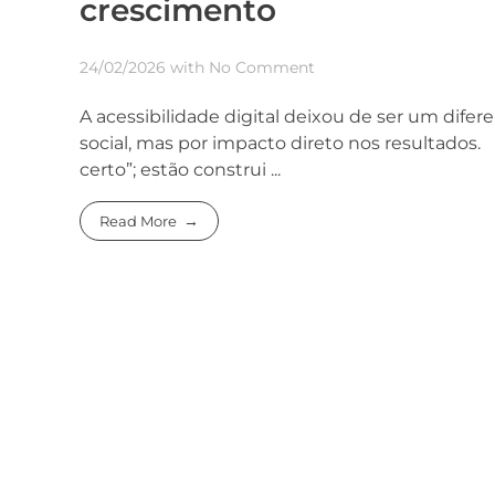
crescimento
24/02/2026
with
No Comment
A acessibilidade digital deixou de ser um difer
social, mas por impacto direto nos resultados
certo”; estão construi ...
Read More