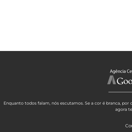
Enquanto todos falam, nós escutamos. Se a cor é branca, por 
agora t
Co