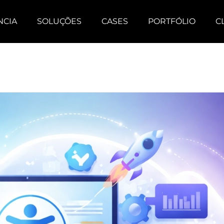
NCIA
SOLUÇÕES
CASES
PORTFÓLIO
C