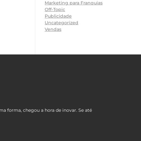
Marketing para Franquias
Off-Topic
Publicidade
Uncategorized
Vendas
ma forma, chegou a hora de inovar. Se até