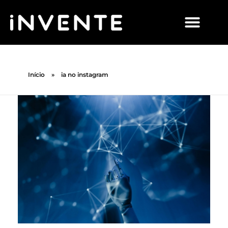
Início
»
ia no instagram