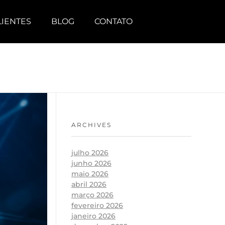
LIENTES
BLOG
CONTATO
ARCHIVES
julho 2026
junho 2026
maio 2026
abril 2026
março 2026
fevereiro 2026
janeiro 2026