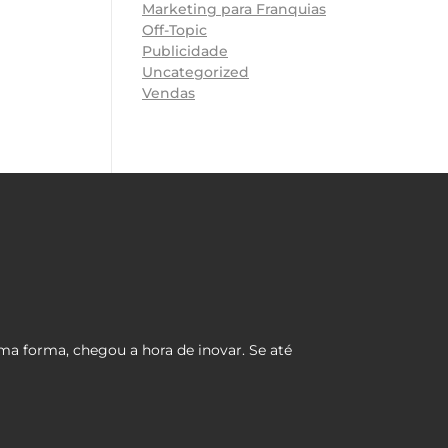
Marketing para Franquias
Off-Topic
Publicidade
Uncategorized
Vendas
ma forma, chegou a hora de inovar. Se até