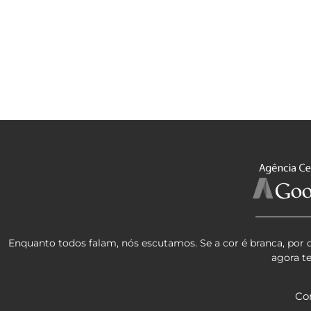
Enquanto todos falam, nós escutamos. Se a cor é branca, por 
agora t
Co