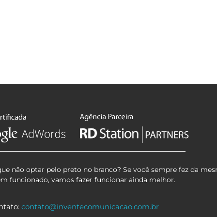
que não optar pelo preto no branco? Se você sempre fez da mes
em funcionado, vamos fazer funcionar ainda melhor.
ntato:
contato@inventecomunicacao.com.br