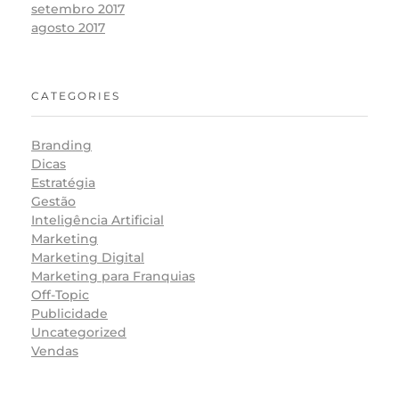
setembro 2017
agosto 2017
CATEGORIES
Branding
Dicas
Estratégia
Gestão
Inteligência Artificial
Marketing
Marketing Digital
Marketing para Franquias
Off-Topic
Publicidade
Uncategorized
Vendas