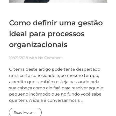
Como definir uma gestão
ideal para processos
organizacionais
10/09/2018
with
No Comment
O tema deste artigo pode ter te despertado
uma certa curiosidade e, ao mesmo tempo,
acredito que também esteja passando pela
sua cabeça como ele fará para resolver aquele
pequeno incômodo que no fundo você sabe
que tem. A ideia é conversarmos s ...
Read More