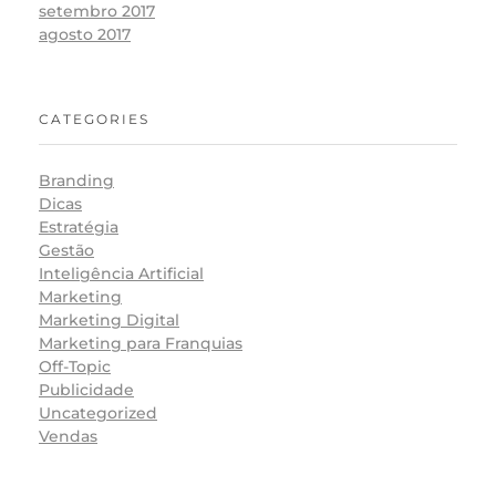
setembro 2017
agosto 2017
CATEGORIES
Branding
Dicas
Estratégia
Gestão
Inteligência Artificial
Marketing
Marketing Digital
Marketing para Franquias
Off-Topic
Publicidade
Uncategorized
Vendas