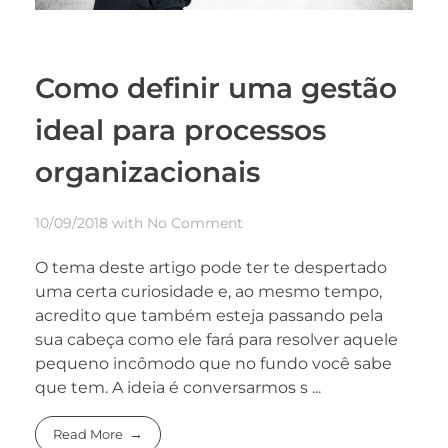
Como definir uma gestão
ideal para processos
organizacionais
10/09/2018
with
No Comment
O tema deste artigo pode ter te despertado
uma certa curiosidade e, ao mesmo tempo,
acredito que também esteja passando pela
sua cabeça como ele fará para resolver aquele
pequeno incômodo que no fundo você sabe
que tem. A ideia é conversarmos s ...
Read More