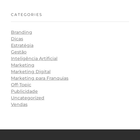
CATEGORIES
Branding
Dicas
Estratégia
Gestão
Inteligência Artificial
Marketing
Marketing Digital
Marketing para Franquias
Off-Topic
Publicidade
Uncategorized
Vendas