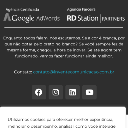
Enquanto todos falam, nós escutamos. Se a cor é branca, por
que não optar pelo preto no branco? Se você sempre fez da
mesma forma, chegou a hora de inovar. Se até agora tem
funcionado, vamos fazer funcionar ainda melhor.
Contato:
contato@inventecomunicacao.com.br
Utilizamos cookies para oferecer melhor experiência,
melhorar o desempenho, analisar como você interage