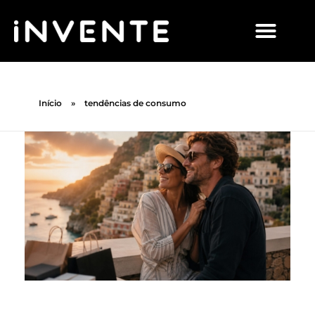
Início
»
tendências de consumo