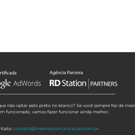
que não optar pelo preto no branco? Se você sempre fez da mes
em funcionado, vamos fazer funcionar ainda melhor.
ntato:
contato@inventecomunicacao.com.br