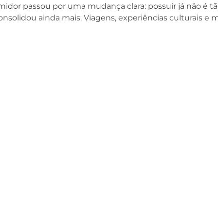
dor passou por uma mudança clara: possuir já não é t
onsolidou ainda mais. Viagens, experiências culturais 