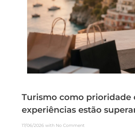
Turismo como prioridade 
experiências estão supera
17/06/2026
with
No Comment