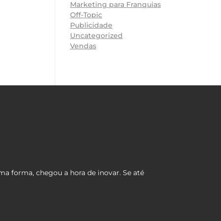
Marketing para Franquias
Off-Topic
Publicidade
Uncategorized
Vendas
ma forma, chegou a hora de inovar. Se até