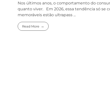
Nos últimos anos, o comportamento do consumi
quanto viver. Em 2026, essa tendência só se c
memoráveis estão ultrapass ...
Read More