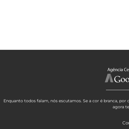
Enquanto todos falam, nós escutamos. Se a cor é branca, por 
agora t
Co