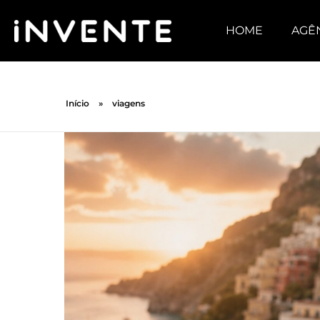
HOME
AGÊ
Início
»
viagens