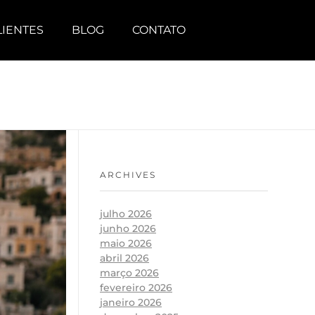
LIENTES
BLOG
CONTATO
ARCHIVES
julho 2026
junho 2026
maio 2026
abril 2026
março 2026
fevereiro 2026
janeiro 2026