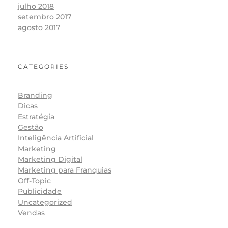
julho 2018
setembro 2017
agosto 2017
CATEGORIES
Branding
Dicas
Estratégia
Gestão
Inteligência Artificial
Marketing
Marketing Digital
Marketing para Franquias
Off-Topic
Publicidade
Uncategorized
Vendas