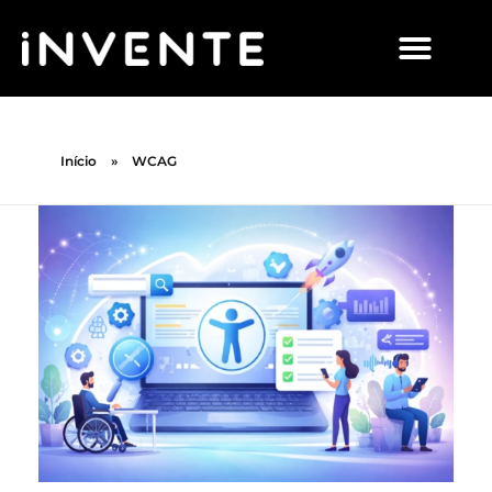
Início
»
WCAG