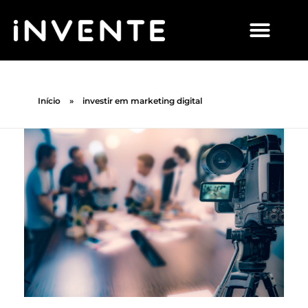
Início
»
investir em marketing digital