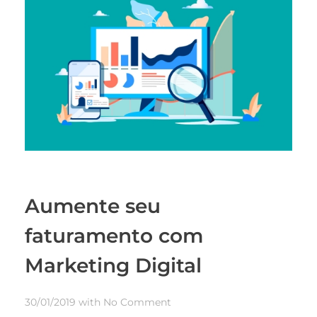
Aumente seu
faturamento com
Marketing Digital
30/01/2019
with
No Comment