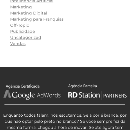
Inteligência Artificial
Marketing
Marketing Digital
Marketing para Franquias
Off-Topic
Publicidade
Uncategorized
Vendas
Enquanto todos falam, nós escutamos. Se a cor é branca, por
que não optar pelo preto no branco? Se você sempre fez da
mesma forma, chegou a hora de inovar. Se até agora tem